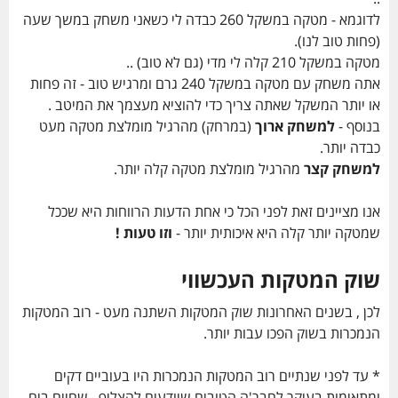
לדוגמא - מטקה במשקל 260 כבדה לי כשאני משחק במשך שעה
(פחות טוב לנו).
מטקה במשקל 210 קלה לי מדי (גם לא טוב) ..
אתה משחק עם מטקה במשקל 240 גרם ומרגיש טוב - זה פחות
או יותר המשקל שאתה צריך כדי להוציא מעצמך את המיטב .
בנוסף -
למשחק ארוך
(במרחק) מהרגיל מומלצת מטקה מעט
כבדה יותר.
למשחק קצר
מהרגיל מומלצת מטקה קלה יותר.
אנו מציינים זאת לפני הכל כי אחת הדעות הרווחות היא שככל
שמטקה יותר קלה היא איכותית יותר -
וזו טעות !
שוק המטקות העכשווי
לכן , בשנים האחרונות שוק המטקות השתנה מעט - רוב המטקות
הנמכרות בשוק הפכו עבות יותר.
* עד לפני שנתיים רוב המטקות הנמכרות היו בעוביים דקים