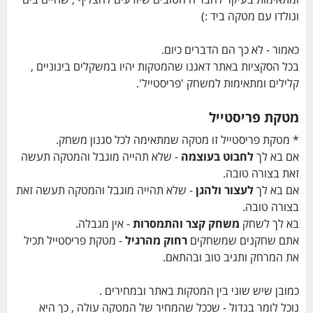
ומתאימות בעיקר לחבר'ה הטובים שיודעים להצליף , שחיים בים
ונולדו עם מטקה ביד :)
כאמור - לא כך הם הדברים כיום.
בכל הסקציות באתר דאגנו שהמטקות יהיו במשקלים בינוניים ,
קלילים ומתאימות למשחק 'פריסטייל'.
מטקת פריסטייל
* מטקת פריסטייל זו מטקה שמתאימה לכל סגנון משחק.
אם בא לך
לחבוט בעוצמה
- שלא תהייה מוגבל והמטקה תעשה
זאת בצורה טובה.
אם בא לך
לעצור ולהגן
- שלא תהייה מוגבל והמטקה תעשה זאת
בצורה טובה.
בא לך לשחק
משחק קצר והתמסרות
- אין מגבלה.
אתם שחקנים שמשחקים
רחוק מהרגיל
- מטקת פריסטייל תכיל
את המרחק ותגיב טוב ובהתאם.
כמובן שיש שוני בין המטקות באתר ובמחירים .
נוכל לומר בגדול - שככל שהמחיר של המטקה עולה , כך היא