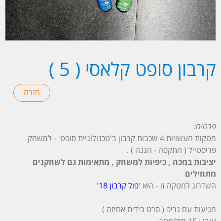
קרבון סופט קלאסי ( 5 )
פרטים:
מטקות העשויות 4 שכבות קרבון ב'טכנולוגיית סופט' - למשחק
פריסטייל ( התקפה - הגנה ) .
יציבות במכה , כיפיות למשחק , מתאימות גם לשחקנים
מתחילים
השדרוג למטקה זו - הוא '
פול קרבון 18
'
מגיעות עם גריפ ( סרט בידית אחיזה )