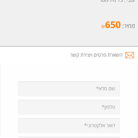
עובי : 15 מילימטר
650
מחיר:
₪
השארת פרטים ויצירת קשר