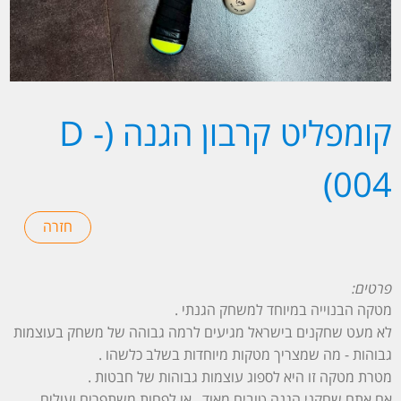
קומפליט קרבון הגנה (D -
004)
פרטים:
מטקה הבנוייה במיוחד למשחק הגנתי .
לא מעט שחקנים בישראל מגיעים לרמה גבוהה של משחק בעוצמות
גבוהות - מה שמצריך מטקות מיוחדות בשלב כלשהו .
מטרת מטקה זו היא לספוג עוצמות גבוהות של חבטות .
אם אתם שחקני הגנה טובים מאוד , או לפחות משתפרים ועולים