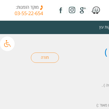
מוקד הזמנות:
03-55-22-654
ת עץ
 ) .
מאוד :)