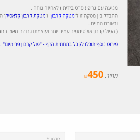
מגיעה עם גריפ ( סרט בידית ) לאחיזה נוחה .
ההבדל בין מטקה זו ל'
מטקה קרבון
' ו'
מטקת קרבון קלאסיק
' ה
ובאורח החיים -
( הפול קרבון אולטימטיב עמיד יותר ועוצמתו גבוהה מאוד בחב
פירוט נוסף תוכלו לקבל בתחתית הדף - "פול קרבון פרימיום" .
450
מחיר:
₪