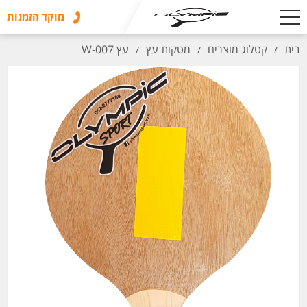
מוקד הזמנות
בית
קטלוג מוצרים
מטקות עץ
עץ W-007
/
/
/