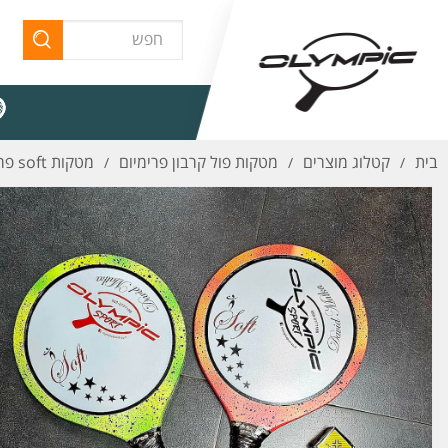
בית
קטלוג מוצרים
מטקות פול קרבון פרימיום
מטקות soft פריסטייל ( 1 )
/
/
/